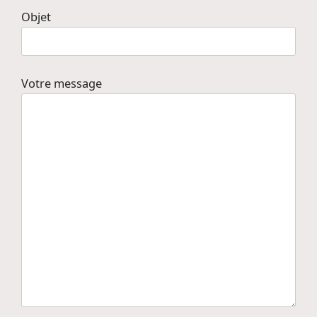
Objet
Votre message