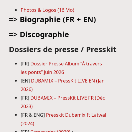
Photos & Logos (16 Mo)
=> Biographie (FR + EN)
=> Discographie
Dossiers de presse / Presskit
[FR]
Dossier Presse Album “À travers
les ponts” Juin 2026
[EN]
DUBAMIX – PressKit LIVE EN (Jan
2026)
[FR]
DUBAMIX – PressKit LIVE FR (Déc
2023)
[FR & ENG]
Presskit Dubamix ft Latwal
(2024)
[FR]
Camarades (2020)
•