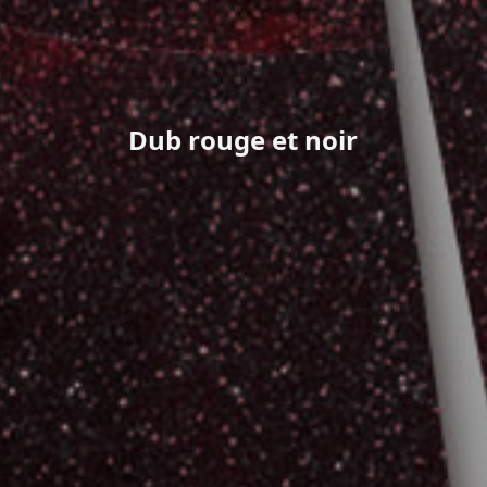
Dub rouge et noir