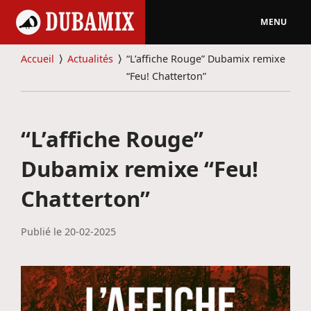
MENU
Accueil
⟩
Actualités
⟩
“L’affiche Rouge” Dubamix remixe
“Feu! Chatterton”
“L’affiche Rouge”
Dubamix remixe “Feu!
Chatterton”
Publié le
20-02-2025