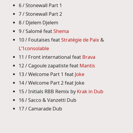
6 / Stonewall Part 1
7 / Stonewall Part 2
8 / Djelem Djelem
9 / Salomé feat
Shema
10 / Foutaises feat
Stratégie de Paix
&
L’1consolable
11 / Front international feat
Brava
12 / Cagoule zapatiste feat
Mantis
13 / Welcome Part 1 feat
Joke
14 / Welcome Part 2 feat Joke
15 / Initials RBB Remix by
Krak in Dub
16 / Sacco & Vanzetti Dub
17 / Camarade Dub