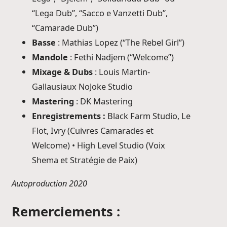
“Lega Dub”, “Sacco e Vanzetti Dub”,
“Camarade Dub”)
Basse
: Mathias Lopez (“The Rebel Girl”)
Mandole
: Fethi Nadjem (“Welcome”)
Mixage & Dubs
: Louis Martin-
Gallausiaux NoJoke Studio
Mastering
: DK Mastering
Enregistrements :
Black Farm Studio, Le
Flot, Ivry (Cuivres Camarades et
Welcome) • High Level Studio (Voix
Shema et Stratégie de Paix)
Autoproduction 2020
Remerciements
: