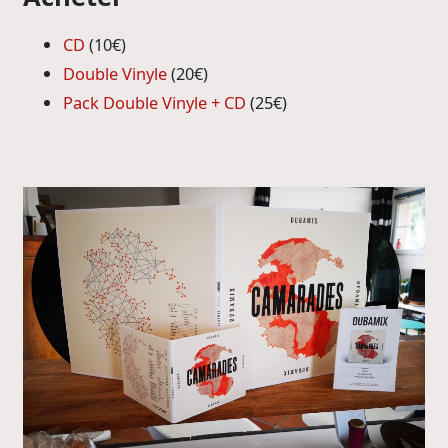
CD
(10€)
Double Vinyle
(20€)
Pack Double Vinyle + CD
(25€)