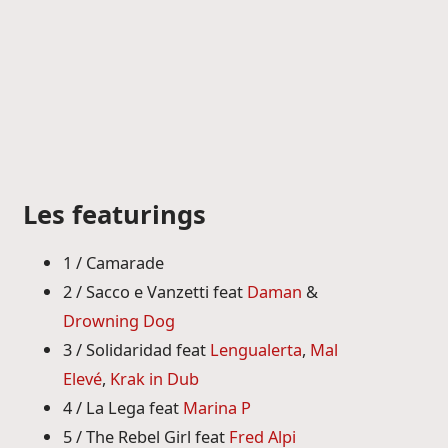
Les featurings
1 / Camarade
2 / Sacco e Vanzetti feat
Daman
&
Drowning Dog
3 / Solidaridad feat
Lengualerta
,
Mal
Elevé
,
Krak in Dub
4 / La Lega feat
Marina P
5 / The Rebel Girl feat
Fred Alpi