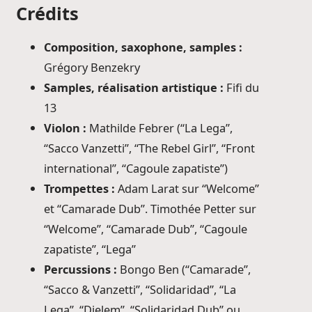
Crédits
Composition, saxophone, samples :
Grégory Benzekry
Samples, réalisation artistique :
Fifi du
13
Violon :
Mathilde Febrer (“La Lega”,
“Sacco Vanzetti”, “The Rebel Girl”, “Front
international”, “Cagoule zapatiste”)
Trompettes :
Adam Larat sur “Welcome”
et “Camarade Dub”. Timothée Petter sur
“Welcome”, “Camarade Dub”, “Cagoule
zapatiste”, “Lega”
Percussions :
Bongo Ben (“Camarade”,
“Sacco & Vanzetti”, “Solidaridad”, “La
Lega”, “Djelem”, “Solidaridad Dub” ou