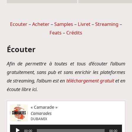
Ecouter
–
Acheter
–
Samples
–
Livret
–
Streaming
–
Feats
–
Crédits
Écouter
Afin de permettre à toutes et tous d’écouter l’album
gratuitement, sans pub et sans enrichir les plateformes
de streaming, l’album est en
téléchargement gratuit
et en
écoute libre ici.
« Camarade »
Camarades
DUBAMIX
Lecteur
00:00
00:00