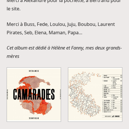
Merci à Alexandre pour la pochette, à Bertrand pour
le site.
Merci à Buss, Fede, Loulou, Juju, Boubou, Laurent
Pirates, Seb, Elena, Maman, Papa…
Cet album est dédié à Hélène et Fanny, mes deux grands-
mères