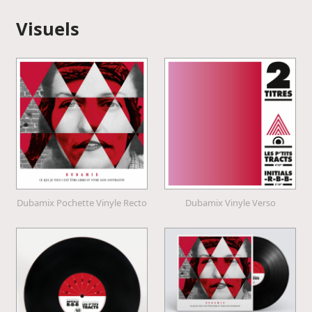
Visuels
Dubamix Pochette Vinyle Recto
Dubamix Vinyle Verso