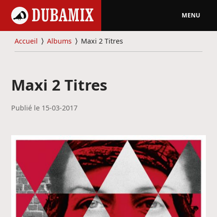
MENU
Accueil
⟩
Albums
⟩
Maxi 2 Titres
Maxi 2 Titres
Publié le
15-03-2017