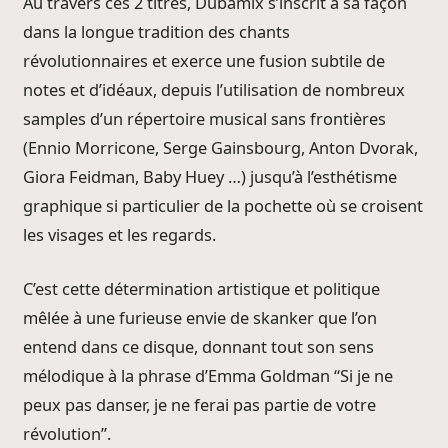
Au travers ces 2 titres, Dubamix s’inscrit à sa façon
dans la longue tradition des chants
révolutionnaires et exerce une fusion subtile de
notes et d’idéaux, depuis l’utilisation de nombreux
samples d’un répertoire musical sans frontières
(Ennio Morricone, Serge Gainsbourg, Anton Dvorak,
Giora Feidman, Baby Huey …) jusqu’à l’esthétisme
graphique si particulier de la pochette où se croisent
les visages et les regards.
C’est cette détermination artistique et politique
mêlée à une furieuse envie de skanker que l’on
entend dans ce disque, donnant tout son sens
mélodique à la phrase d’Emma Goldman “Si je ne
peux pas danser, je ne ferai pas partie de votre
révolution”.