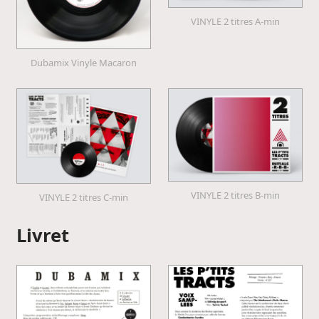
VINYLE 2 titres A-min
Dubamix Vinyle Macaron
VINYLE 2 titres B-min
VINYLE 2 titres C-min
Livret