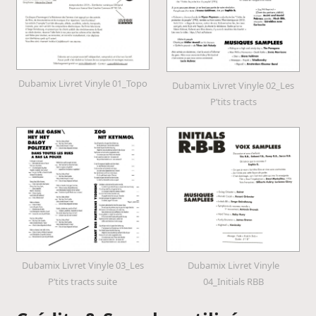
Dubamix Livret Vinyle 01_Topo
Dubamix Livret Vinyle 02_Les
P’tits tracts
Dubamix Livret Vinyle 03_Les
Dubamix Livret Vinyle
P’tits tracts suite
04_Initials RBB