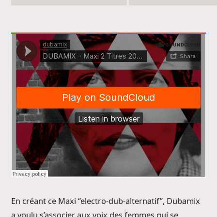
En créant ce Maxi “electro-dub-alternatif”, Dubamix
a voulu s’associer aux voix des femmes qui se