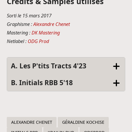
Crédits & Samples utilisés
Sorti le 15 mars 2017
Graphisme :
Alexandre Chenet
Mastering :
DK Mastering
Netlabel :
ODG Prod
A. Les P'tits Tracts 4'23
B. Initials RBB 5'18
ALEXANDRE CHENET
GÉRALDINE KOCHISE