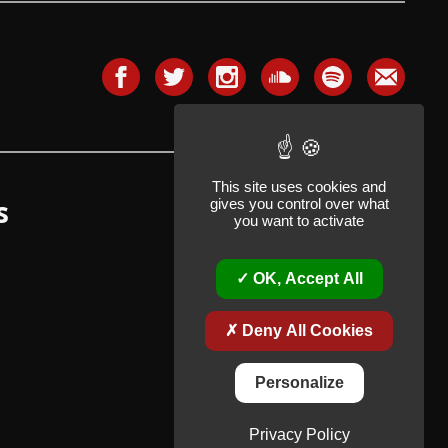
This site uses cookies and
s
gives you control over what
you want to activate
OK, Accept All
Deny All Cookies
Personalize
Privacy Policy