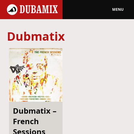
MENU
Dubmatix
Dubmatix –
French
Sessions