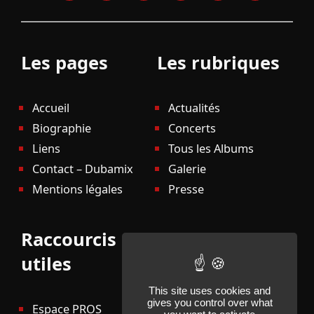
Les pages
Les rubriques
Accueil
Actualités
Biographie
Concerts
Liens
Tous les Albums
Contact – Dubamix
Galerie
Mentions légales
Presse
Raccourcis
utiles
This site uses cookies and
gives you control over what
Espace PROS