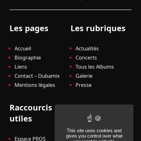
Les pages
Les rubriques
Accueil
Actualités
Biographie
Concerts
Liens
Tous les Albums
Contact – Dubamix
Galerie
Mentions légales
Presse
Raccourcis
utiles
This site uses cookies and
gives you control over what
Espace PROS