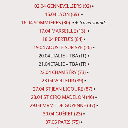
02.04 GENNEVILLIERS (92)
•
15.04 LYON (69)
•
16.04 SOMMIÈRES (30)
•
+
Travel sounds
17.04 MARSEILLE (13)
•
18.04 PERTUIS (84)
•
19.04 AOUSTE SUR SYE (26)
•
20.04 ITALIE – TBA (IT)
•
21.04 ITALIE – TBA (IT)
•
22.04 CHAMBÉRY (73)
•
23.04 VOITEUR (39)
•
27.04 ST JEAN LIGOURE (87)
•
28.04 ST CIRQ MADELON (46)
•
29.04 MRMT DE GUYENNE (47)
•
30.04 GUÉRET (23)
•
07.05 PARIS (75)
•