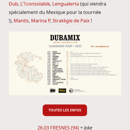
Dub
,
L’1consolable
,
Lengualerta
(qui viendra
spécialement du Mexique pour la tournée
!),
Mantis
,
Marina P
,
Stratégie de Paix
!
TOUTES LES INFOS
26.03 FRESNES (94)
+ Joke