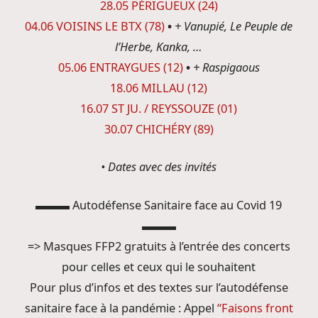
28.05 PÉRIGUEUX (24)
04.06 VOISINS LE BTX (78)
•
+ Vanupié, Le Peuple de
l’Herbe, Kanka, …
05.06 ENTRAYGUES (12)
•
+ Raspigaous
18.06 MILLAU (12)
16.07 ST JU. / REYSSOUZE (01)
30.07 CHICHÉRY (89)
• Dates avec des invités
▬▬▬ Autodéfense Sanitaire face au Covid 19
▬▬▬
=> Masques FFP2 gratuits à l’entrée des concerts
pour celles et ceux qui le souhaitent
Pour plus d’infos et des textes sur l’autodéfense
sanitaire face à la pandémie : Appel
“Faisons front