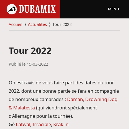
MENU
Accueil
⟩
Actualités
⟩
Tour 2022
Tour 2022
Publié le
15-03-2022
On est ravis de vous faire part des dates du tour
2022, dont une bonne partie se fera en compagnie
de nombreux camarades :
Daman
,
Drowning Dog
& Malatesta
(qui viendront spécialement
d’Allemagne pour la tournée),
Gé
Latwal
,
Irracible
,
Krak in