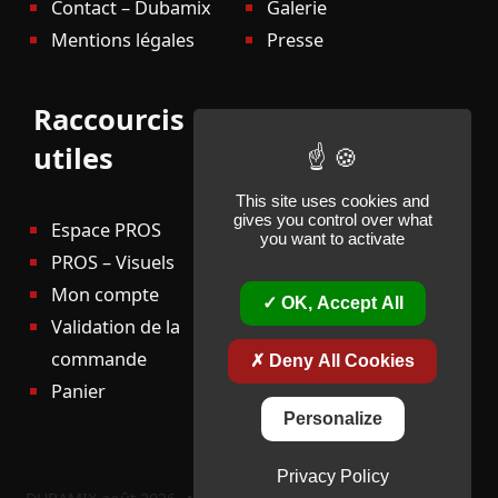
Contact – Dubamix
Galerie
Mentions légales
Presse
Raccourcis
utiles
This site uses cookies and
gives you control over what
Espace PROS
you want to activate
PROS – Visuels
Mon compte
OK, Accept All
Validation de la
commande
Deny All Cookies
Panier
Personalize
Privacy Policy