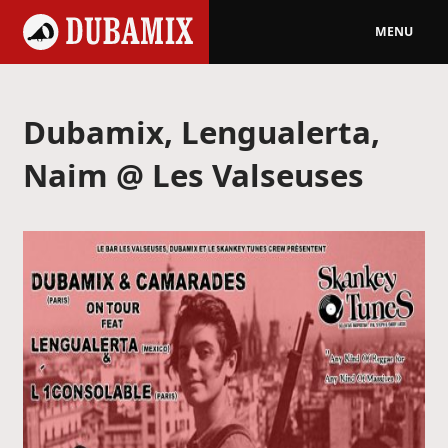
MENU
Dubamix, Lengualerta,
Naim @ Les Valseuses