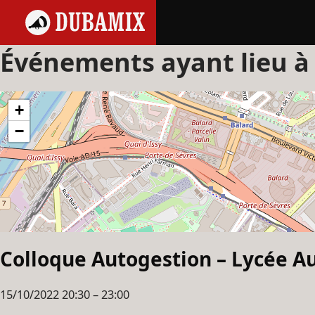
Événements ayant lieu à
+
−
Colloque Autogestion – Lycée A
15/10/2022 20:30
–
23:00