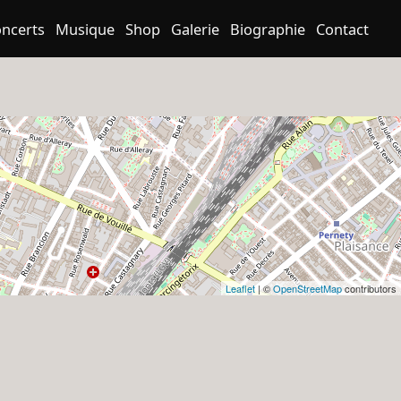
ncerts
Musique
Shop
Galerie
Biographie
Contact
Leaflet
| ©
OpenStreetMap
contributors