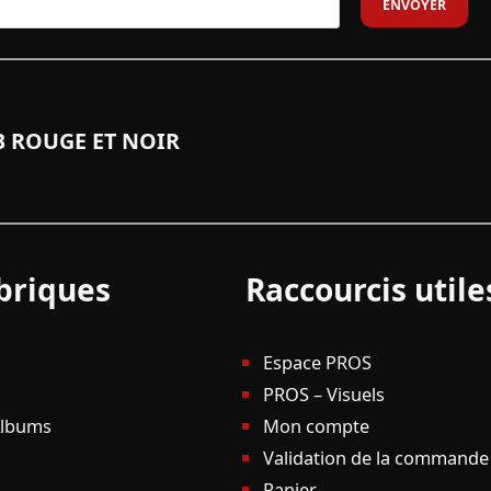
 ROUGE ET NOIR
briques
Raccourcis utile
Espace PROS
PROS – Visuels
Albums
Mon compte
Validation de la commande
Panier