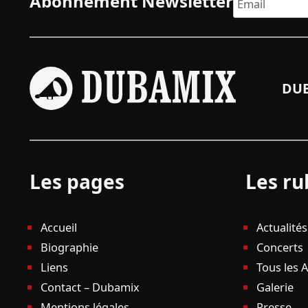
Abonnement Newsletter
DUB
Les pages
Les ru
Accueil
Actualités
Biographie
Concerts
Liens
Tous les 
Contact – Dubamix
Galerie
Mentions légales
Presse