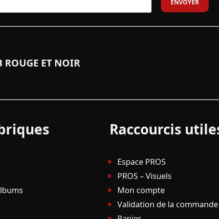
 ROUGE ET NOIR
briques
Raccourcis utile
Espace PROS
PROS – Visuels
Albums
Mon compte
Validation de la commande
Panier