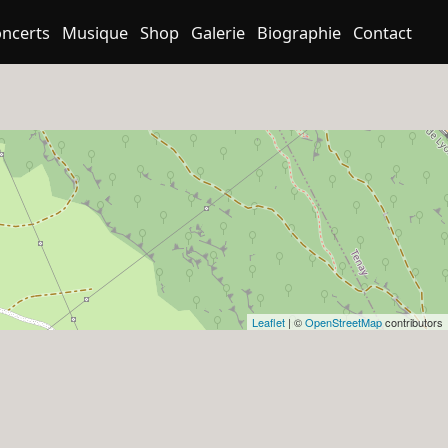
ncerts
Musique
Shop
Galerie
Biographie
Contact
Leaflet
| ©
OpenStreetMap
contributors