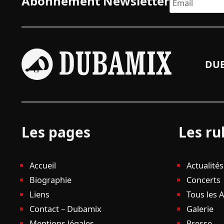
Abonnement Newsletter
DUB
Les pages
Les ru
Accueil
Actualités
Biographie
Concerts
Liens
Tous les 
Contact – Dubamix
Galerie
Mentions légales
Presse