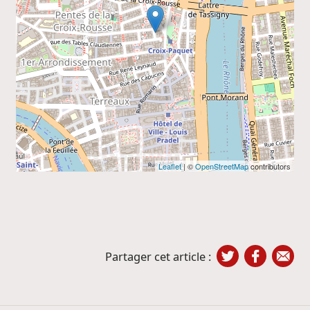
Leaflet
| ©
OpenStreetMap
contributors
Partager cet article :