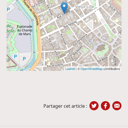
Leaflet
| ©
OpenStreetMap
contributors
Partager cet article :