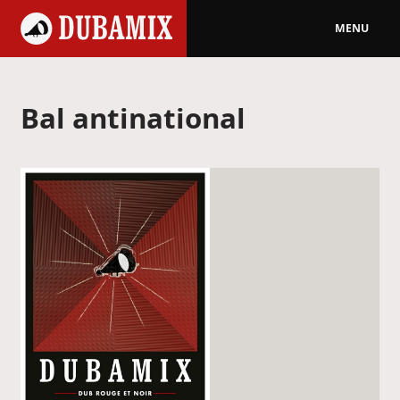
MENU
Bal antinational