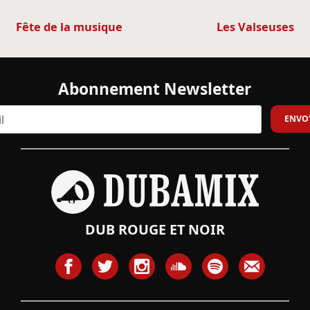
Navigation
Fête de la musique
Les Valseuses
de
l’article
Abonnement Newsletter
DUB ROUGE ET NOIR