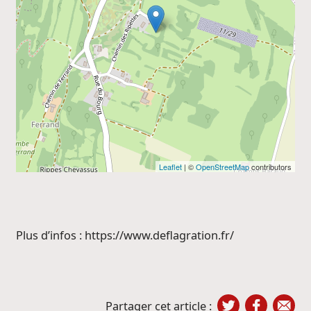
Leaflet
| ©
OpenStreetMap
contributors
Plus d’infos : https://www.deflagration.fr/
Partager cet article :