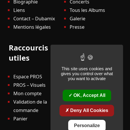
Biographie
Concerts
Liens
Tous les Albums
Contact – Dubamix
Galerie
Mentions légales
Presse
Raccourcis
utiles
This site uses cookies and
gives you control over what
Espace PROS
you want to activate
PROS – Visuels
Mon compte
OK, Accept All
Validation de la
commande
Deny All Cookies
Panier
Personalize