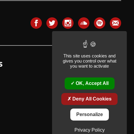
This site uses cookies and
s
gives you control over what
you want to activate
OK, Accept All
Deny All Cookies
Personalize
Privacy Policy