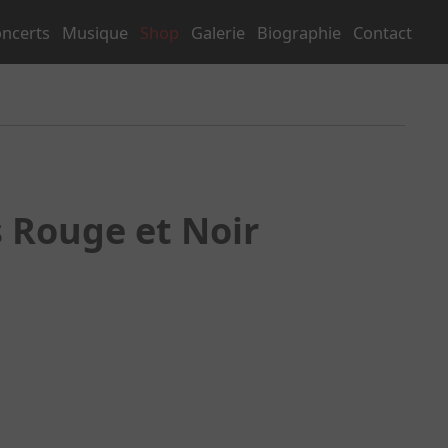
ncerts
Musique
Shop
Galerie
Biographie
Contact
s Rouge et Noir