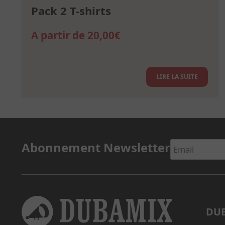
Pack 2 T-shirts
A partir de
20,00
€
LIRE LA SUITE
Abonnement Newsletter
DUB