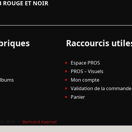
 ROUGE ET NOIR
briques
Raccourcis utile
Espace PROS
PROS – Visuels
Albums
Mon compte
Validation de la commande
Panier
IX-2019
•
Bertrand Kaernel