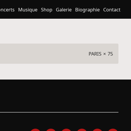
ncerts
Musique
Shop
Galerie
Biographie
Contact
PARIS
×
75