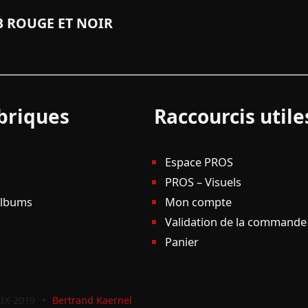
 ROUGE ET NOIR
briques
Raccourcis utile
Espace PROS
PROS – Visuels
Albums
Mon compte
Validation de la commande
Panier
IX-2019
•
Bertrand Kaernel