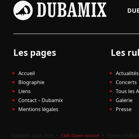
DUB
Les pages
Les ru
Accueil
Actualités
Biographie
Concerts
Liens
Tous les 
Contact – Dubamix
Galerie
Mentions légales
Presse
DUBAMIX août 2026
•
CMS-Open-source
•
Theme: DUBAM