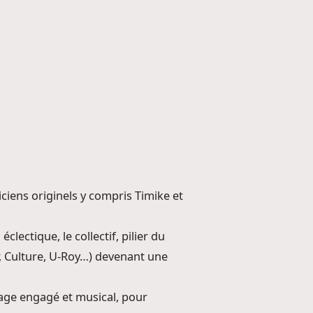
ciens originels y compris Timike et
ectique, le collectif, pilier du
r, Culture, U-Roy…) devenant une
ssage engagé et musical, pour