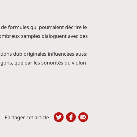
 de formules qui pourraient décrire le
s nombreux samples dialoguent avec des
ctions dub originales influencées aussi
agons, que par les sonorités du violon
Partager cet article :