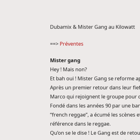
Dubamix & Mister Gang au Kilowatt
==>
Préventes
Mister gang
Hey ! Mais non?
Et bah oui ! Mister Gang se reforme ap
Après un premier retour dans leur fief
Marco qui rejoignent le groupe pour c
Fondé dans les années 90 par une bande
“french reggae”, a écumé les scènes e
référence dans le reggae.
Qu’on se le dise ! Le Gang est de reto