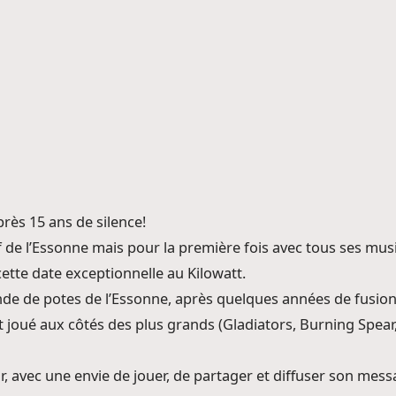
rès 15 ans de silence!
 de l’Essonne mais pour la première fois avec tous ses musi
ette date exceptionnelle au Kilowatt.
 de potes de l’Essonne, après quelques années de fusion écl
t joué aux côtés des plus grands (Gladiators, Burning Spea
ur, avec une envie de jouer, de partager et diffuser son me