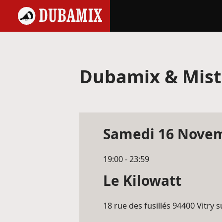
Dubamix & Mist
Samedi 16 Novem
19:00 - 23:59
Le Kilowatt
18 rue des fusillés 94400
Vitry s