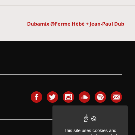
Dubamix @Ferme Hébé + Jean-Paul Dub
This site uses cookies and