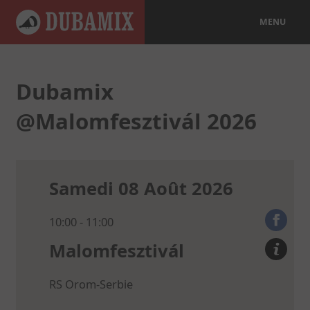
MENU
Dubamix
@Malomfesztivál 2026
Samedi 08 Août 2026
10:00 - 11:00
Malomfesztivál
RS
Orom
-Serbie