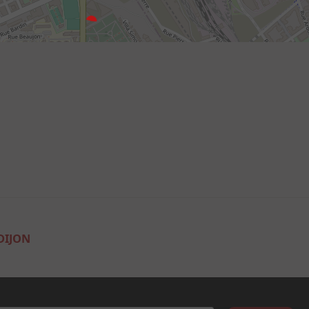
DIJON