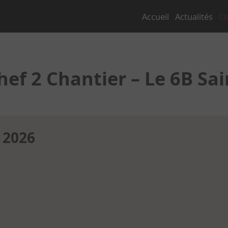
Accueil
Actualités
Co
ef 2 Chantier – Le 6B Sai
 2026