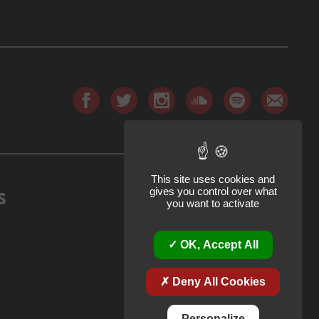
This site uses cookies and
s
gives you control over what
you want to activate
OK, Accept All
Deny All Cookies
Personalize