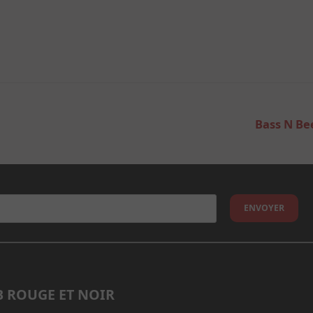
Bass N Bee
 ROUGE ET NOIR