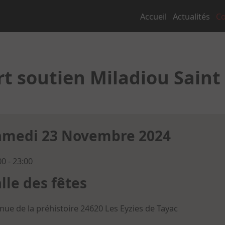
Accueil
Actualités
Co
 soutien Miladiou Saint
amedi 23 Novembre 2024
00 - 23:00
lle des fêtes
nue de la préhistoire 24620
Les Eyzies de Tayac