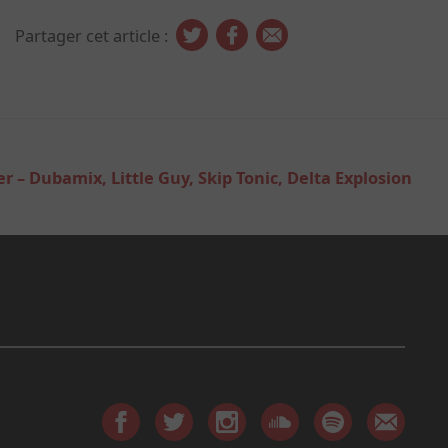
Partager cet article :
r – Dubamix, Little Guy, Skip Tonic, Delta Explosion