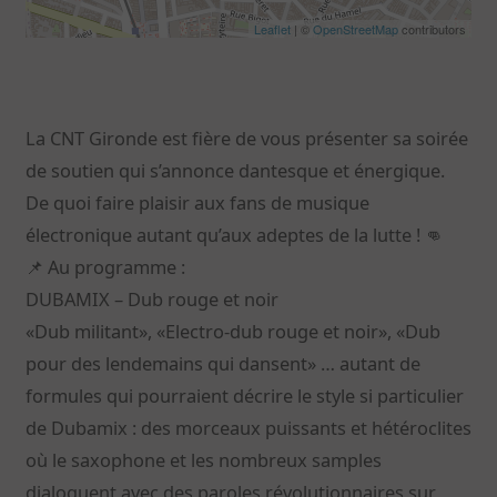
Leaflet
| ©
OpenStreetMap
contributors
La CNT Gironde est fière de vous présenter sa soirée
de soutien qui s’annonce dantesque et énergique.
De quoi faire plaisir aux fans de musique
électronique autant qu’aux adeptes de la lutte ! 👊
📌 Au programme :
DUBAMIX – Dub rouge et noir
«Dub militant», «Electro-dub rouge et noir», «Dub
pour des lendemains qui dansent» … autant de
formules qui pourraient décrire le style si particulier
de Dubamix : des morceaux puissants et hétéroclites
où le saxophone et les nombreux samples
dialoguent avec des paroles révolutionnaires sur