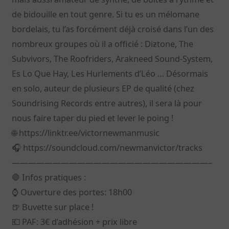
de bidouille en tout genre. Si tu es un mélomane
bordelais, tu l’as forcément déjà croisé dans l’un des
nombreux groupes où il a officié : Diƶtone, The
Subvivors, The Roofriders, Arakneed Sound-System,
Es Lo Que Hay, Les Hurlements d’Léo … Désormais
en solo, auteur de plusieurs EP de qualité (chez
Soundrising Records entre autres), il sera là pour
nous faire taper du pied et lever le poing !
🌐 https://linktr.ee/victornewmanmusic
🎧 https://soundcloud.com/newmanvictor/tracks
————————————————————————–
🛑 Infos pratiques :
⌚ Ouverture des portes: 18h00
🍺 Buvette sur place !
💶 PAF: 3€ d’adhésion + prix libre